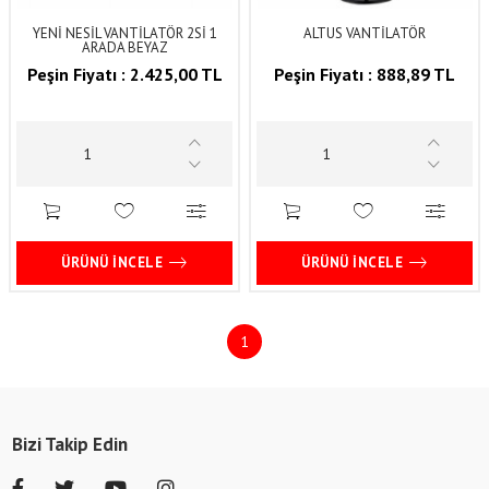
YENİ NESİL VANTİLATÖR 2Sİ 1
ALTUS VANTİLATÖR
ARADA BEYAZ
Peşin Fiyatı :
2.425,00 TL
Peşin Fiyatı :
888,89 TL
ÜRÜNÜ İNCELE
ÜRÜNÜ İNCELE
1
Bizi Takip Edin