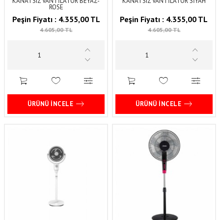
KANATSIZ VANTİLATÖR BEYAZ-
KANATSIZ VANTİLATÖR SİYAH
ROSE
Peşin Fiyatı :
4.355,00 TL
Peşin Fiyatı :
4.355,00 TL
4.605,00 TL
4.605,00 TL
ÜRÜNÜ İNCELE
ÜRÜNÜ İNCELE